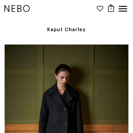
0
Kaput Charley