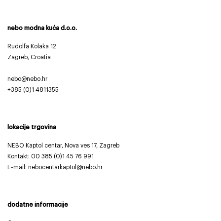
nebo modna kuća d.o.o.
Rudolfa Kolaka 12
Zagreb, Croatia
nebo@nebo.hr
+385 (0)1 4811355
lokacije trgovina
NEBO Kaptol centar, Nova ves 17, Zagreb
Kontakt:
00 385 (0)1 45 76 991
E-mail: nebocentarkaptol@nebo.hr
dodatne informacije