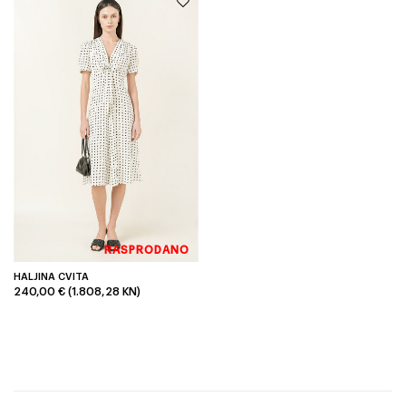
RASPRODANO
HALJINA CVITA
240,00 € (1.808,28 KN)