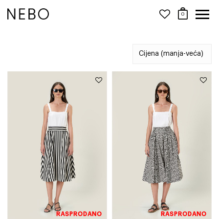
0
RASPRODANO
RASPRODANO