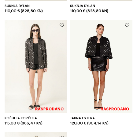
SUKNJA DYLAN
SUKNJA DYLAN
110,00 € (828,80 KN)
110,00 € (828,80 KN)
RASPRODANO
RASPRODANO
KOŠULJA KORČULA
JAKNA ESTERA
115,00 € (866,47 KN)
120,00 € (904,14 KN)