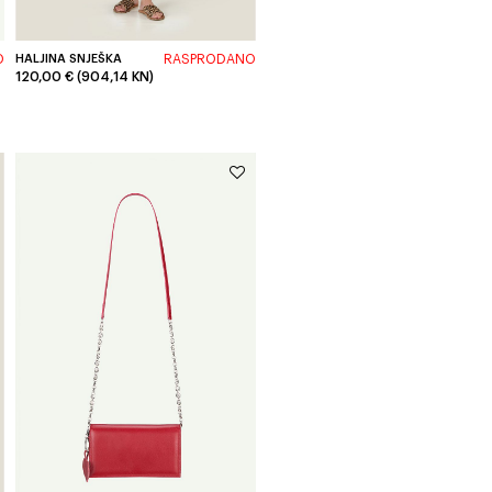
O
HALJINA SNJEŠKA
RASPRODANO
120,00 € (904,14 KN)