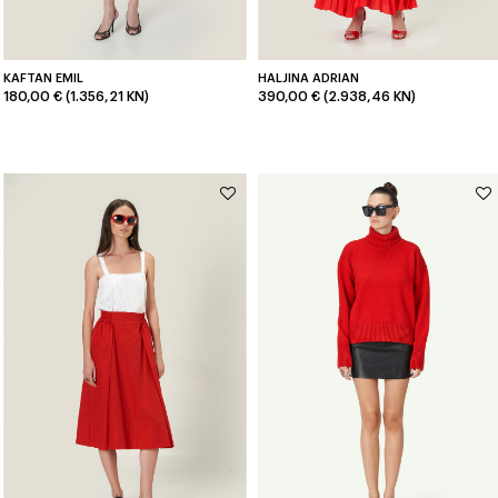
KAFTAN EMIL
HALJINA ADRIAN
180,00 € (1.356,21 KN)
390,00 € (2.938,46 KN)