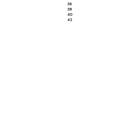
36
38
40
42