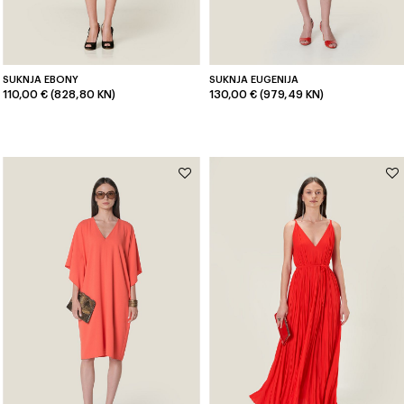
SUKNJA EBONY
SUKNJA EUGENIJA
110,00 € (828,80 KN)
130,00 € (979,49 KN)