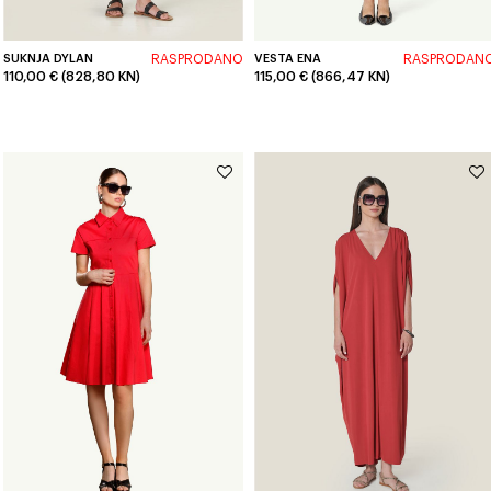
SUKNJA DYLAN
RASPRODANO
VESTA ENA
RASPRODAN
110,00 € (828,80 KN)
115,00 € (866,47 KN)