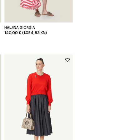
HALJINA GIORGIA
140,00 € (1.054,83 KN)