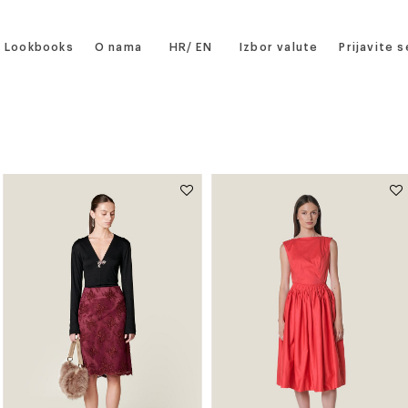
Lookbooks
O nama
HR
EN
Izbor valute
Prijavite s