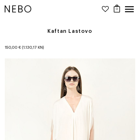
0
Kaftan Lastovo
150,00 € (1.130,17 KN)