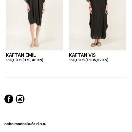
KAFTAN EMIL
KAFTAN VIS
130,00 € (979,49 KN)
160,00 € (1.205,52 KN)
nebo modna kuća d.o.o.