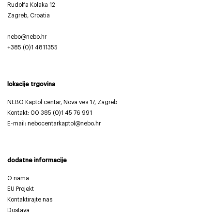
Rudolfa Kolaka 12
Zagreb, Croatia
nebo@nebo.hr
+385 (0)1 4811355
lokacije trgovina
NEBO Kaptol centar, Nova ves 17, Zagreb
Kontakt:
00 385 (0)1 45 76 991
E-mail: nebocentarkaptol@nebo.hr
dodatne informacije
O nama
EU Projekt
Kontaktirajte nas
Dostava