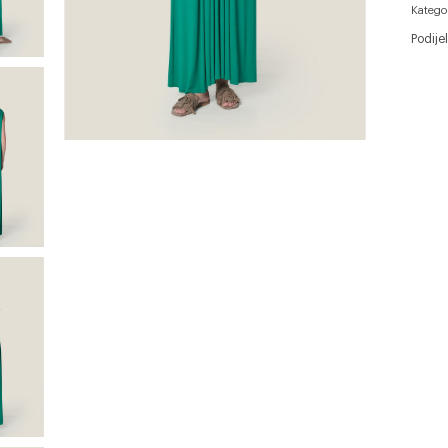
Katego
Podijel