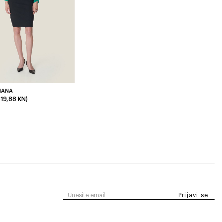
IANA
519,88 KN)
Prijavi se