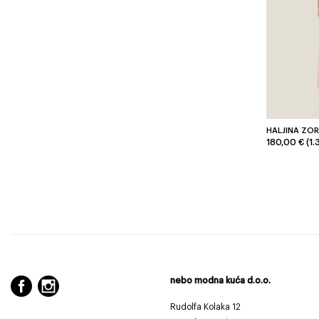
HALJINA ZOR
180,00 € (1.
nebo modna kuća d.o.o.
Rudolfa Kolaka 12